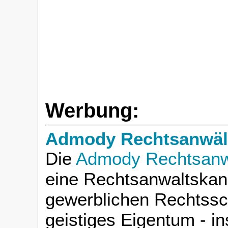
Werbung:
Admody Rechtsanwält
Die
Admody Rechtsanwä
eine Rechtsanwaltskanz
gewerblichen Rechtssc
geistiges Eigentum - i