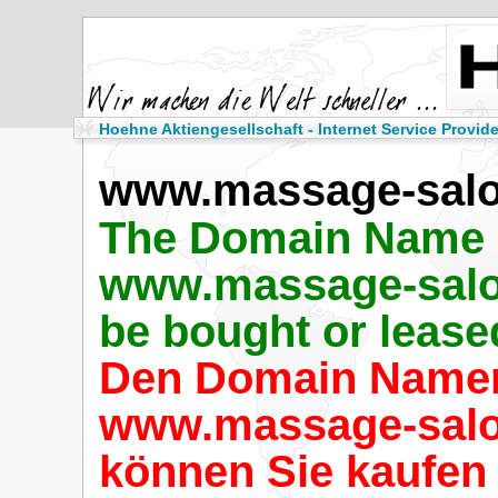
Hoehne Aktiengesellschaft - Internet Service Provide
www.massage-sal
The Domain Name
www.massage-sal
be bought or lease
Den Domain Name
www.massage-sal
können Sie kaufen