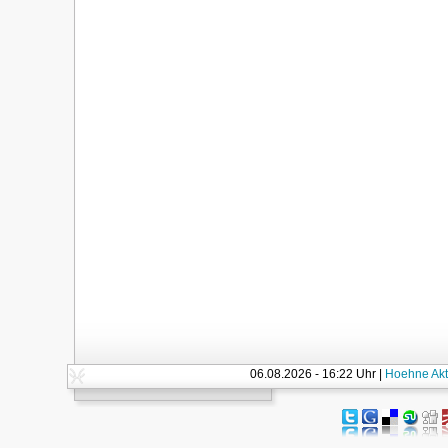
06.08.2026 - 16:22 Uhr |
Hoehne Akt